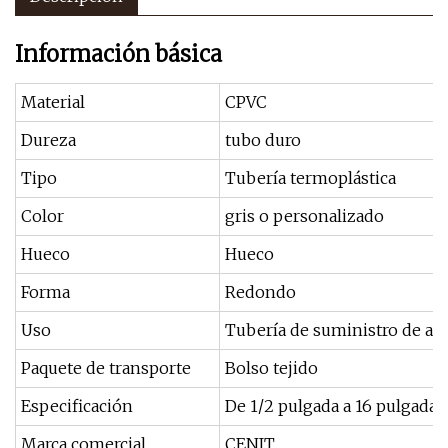
Información básica
Material
CPVC
Dureza
tubo duro
Tipo
Tubería termoplástica
Color
gris o personalizado
Hueco
Hueco
Forma
Redondo
Uso
Tubería de suministro de ag
Paquete de transporte
Bolso tejido
Especificación
De 1/2 pulgada a 16 pulgadas
Marca comercial
CENIT