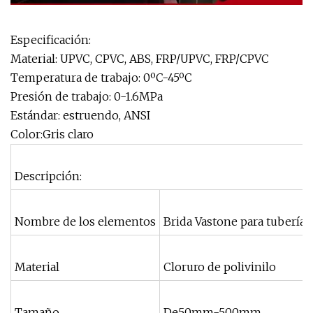
Especificación:
Material: UPVC, CPVC, ABS, FRP/UPVC, FRP/CPVC
Temperatura de trabajo: 0ºC-45ºC
Presión de trabajo: 0-1.6MPa
Estándar: estruendo, ANSI
Color:Gris claro
Descripción:
Nombre de los elementos
Brida Vastone para tubería 
Material
Cloruro de polivinilo
Tamaño
De50mm-500mm