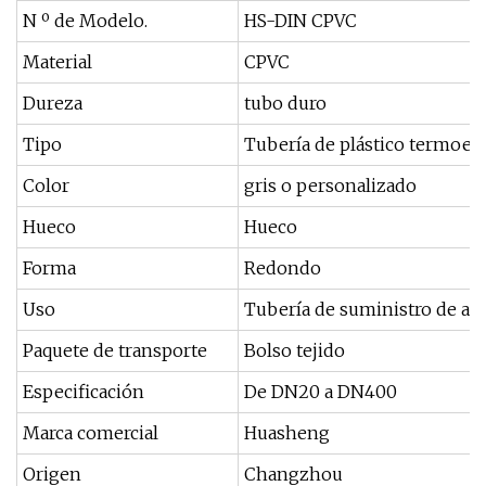
N º de Modelo.
HS-DIN CPVC
Material
CPVC
Dureza
tubo duro
Tipo
Tubería de plástico termoen
Color
gris o personalizado
Hueco
Hueco
Forma
Redondo
Uso
Tubería de suministro de ag
Paquete de transporte
Bolso tejido
Especificación
De DN20 a DN400
Marca comercial
Huasheng
Origen
Changzhou