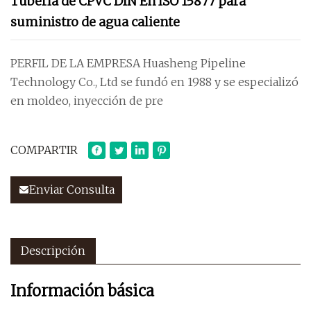
Tubería de CPVC DIN En ISO 15877 para
suministro de agua caliente
PERFIL DE LA EMPRESA Huasheng Pipeline
Technology Co., Ltd se fundó en 1988 y se especializó
en moldeo, inyección de pre
COMPARTIR
Enviar Consulta
Descripción
Información básica