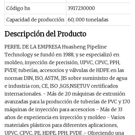
Código hs
3917230000
Capacidad de producción
60, 000 toneladas
Descripción del Producto
PERFIL DE LA EMPRESA Huasheng Pipeline
Technology se fundó en 1988, y se especializó en
moldeo, inyección de precisión, UPVC, CPVC, PPH,
PVDF, tuberías, accesorios y válvulas de HDPE en las
normas DIN, ISO, ASTM, JIS sobre suministro de agua
e industria con, CE, ISO ,SGS,NSF,TUV certificados
internacionales. - Más de 20 máquinas de extrusión
avanzadas para la producción de tuberías de PVC y 170
máquinas de inyección para accesorios - Más de 33
años de experiencia en inyección y moldeo - Varios
materiales plásticos para diferentes aplicaciones,
UPVC, CPVC, PE, HDPE, PPH, PVDF. .- Ofreciendo una