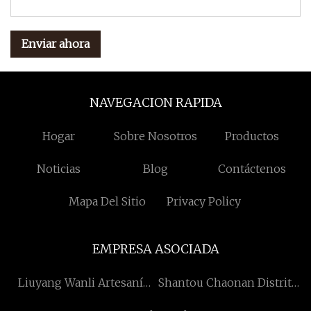
Enviar ahora
NAVEGACION RAPIDA
Hogar
Sobre Nosotros
Productos
Noticias
Blog
Contáctenos
Mapa Del Sitio
Privacy Policy
EMPRESA ASOCIADA
Liuyang Wanli Artesanía
Shantou Chaonan Distrito
Fábrica
Jiabao Industriales