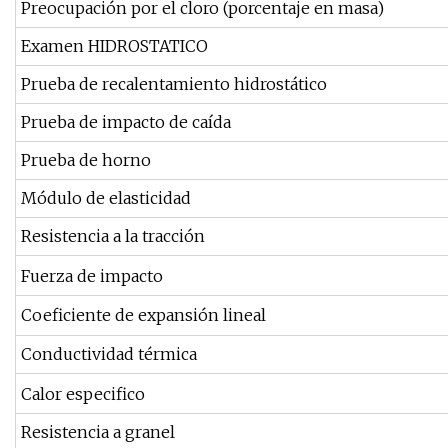
Preocupación por el cloro (porcentaje en masa)
Examen HIDROSTATICO
Prueba de recalentamiento hidrostático
Prueba de impacto de caída
Prueba de horno
Módulo de elasticidad
Resistencia a la tracción
Fuerza de impacto
Coeficiente de expansión lineal
Conductividad térmica
Calor especifico
Resistencia a granel