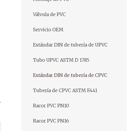
Válvula de PVC
Servicio OEM
Estándar DIN de tubería de UPVC
Tubo UPVC ASTM D 1785
Estándar DIN de tubería de CPVC
Tubería de CPVC ASTM F441
Racor PVC PN10
Racor PVC PN16