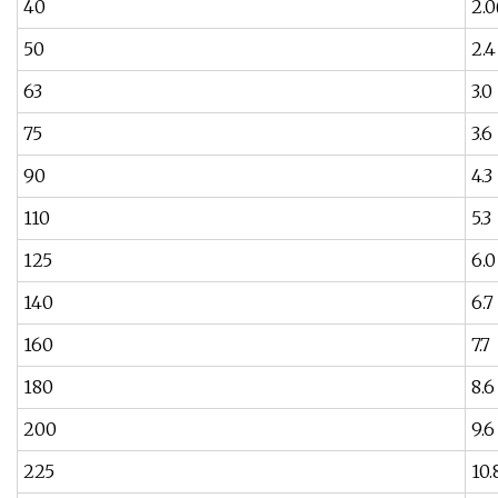
40
2.0
50
2.4
63
3.0
75
3.6
90
4.3
110
5.3
125
6.0
140
6.7
160
7.7
180
8.6
200
9.6
225
10.