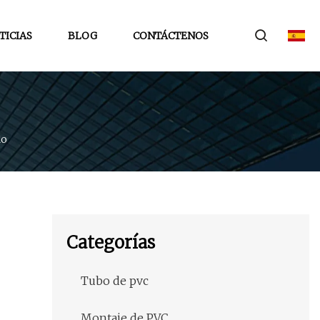
TICIAS
BLOG
CONTÁCTENOS
do
Categorías
Tubo de pvc
Montaje de PVC