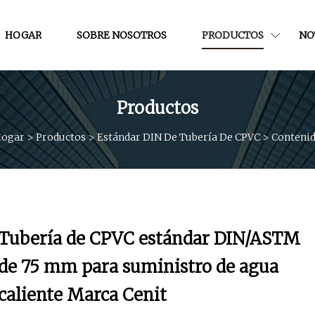
HOGAR
SOBRE NOSOTROS
PRODUCTOS
NO
Productos
ogar
>
Productos
>
Estándar DIN De Tubería De CPVC
>
Conteni
Tubería de CPVC estándar DIN/ASTM
de 75 mm para suministro de agua
caliente Marca Cenit