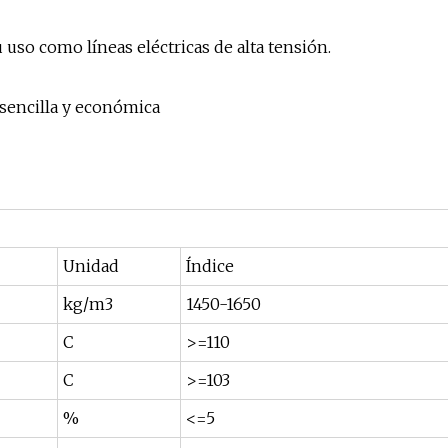
 uso como líneas eléctricas de alta tensión.
 sencilla y económica
Unidad
Índice
kg/m3
1450-1650
C
>=110
C
>=103
%
<=5