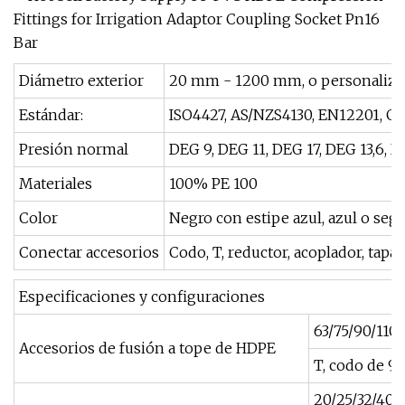
Diámetro exterior
20 mm - 1200 mm, o personaliz
Estándar:
ISO4427, AS/NZS4130, EN12201, G
Presión normal
DEG 9, DEG 11, DEG 17, DEG 13,6, 
Materiales
100% PE 100
Color
Negro con estipe azul, azul o seg
Conectar accesorios
Codo, T, reductor, acoplador, tapa
Especificaciones y configuraciones
63/75/90/110
Accesorios de fusión a tope de HDPE
T, codo de 90
20/25/32/40/