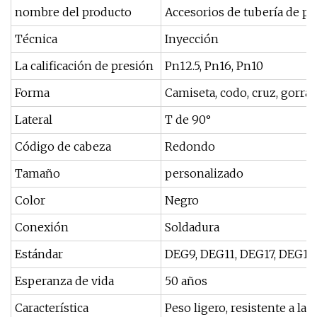
nombre del producto
Accesorios de tubería de po
Técnica
Inyección
La calificación de presión
Pn12.5, Pn16, Pn10
Forma
Camiseta, codo, cruz, gorra, 
Lateral
T de 90°
Código de cabeza
Redondo
Tamaño
personalizado
Color
Negro
Conexión
Soldadura
Estándar
DEG9, DEG11, DEG17, DEG13
Esperanza de vida
50 años
Característica
Peso ligero, resistente a la 