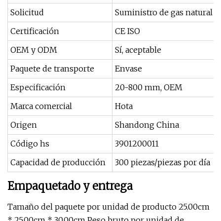
Solicitud
Suministro de gas natural o
Certificación
CE ISO
OEM y ODM
Sí, aceptable
Paquete de transporte
Envase
Especificación
20-800 mm, OEM
Marca comercial
Hota
Origen
Shandong China
Código hs
3901200011
Capacidad de producción
300 piezas/piezas por día
Empaquetado y entrega
Tamaño del paquete por unidad de producto 25.00cm
* 25.00cm * 30.00cm Peso bruto por unidad de