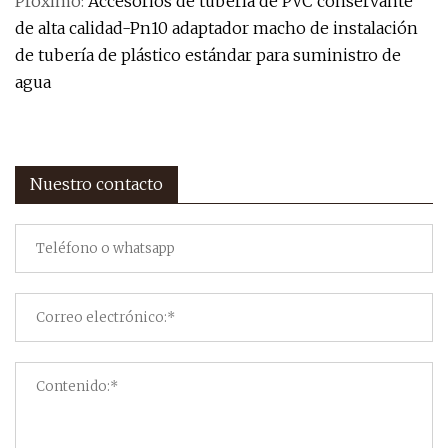
Próximo:
Accesorios de tubería de PVC conservante
de alta calidad-Pn10 adaptador macho de instalación
de tubería de plástico estándar para suministro de
agua
Nuestro contacto