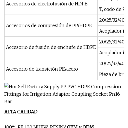
Accesorios de electrofusión de HDPE
T, codo de 90
20/25/32/40/5
Accesorios de compresión de PP/HDPE
Acoplador ig
20/25/32/40/5
Accesorio de fusión de enchufe de HDPE
Acoplador igu
20/25/32/40/
Accesorio de transición PE/acero
Pieza de brid
ALTA CALIDAD
100% PE 100 NUEVA RESINA
OEM y ODM