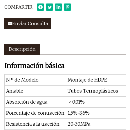
COMPARTIR
Enviar Consulta
Descripción
Información básica
N º de Modelo.
Montaje de HDPE
Amable
Tubos Termoplásticos
Absorción de agua
＜0.01%
Porcentaje de contracción
1,5%~3,6%
Resistencia a la tracción
20~30MPa