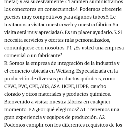
metal) y así sucesivamente.3. También suministramos
los conectores en consecuencia.4. Podemos ofrecerle
precios muy competitivos para algunos tubos.5. Le
invitamos a visitar nuestra web y nuestra fábrica. Su
visita será muy apreciada.6. Es un placer ayudarlo. 7. Si
necesita servicios y ofertas más personalizados,
comuníquese con nosotros. P1: ¿Es usted una empresa
comercial o un fabricante?
R: Somos la empresa de integración de la industria y
el comercio ubicada en Weifang. Especializada en la
producción de diversos productos químicos, como
CPVC, PVC, CPE, ABS, ASA, HCPE, HDPE, caucho
clorado y otros materiales y productos químicos.
Bienvenido a visitar nuestra fábrica en cualquier
momento. P2: ¿Por qué elegirnos? A1 : Tenemos una
gran experiencia y equipos de producción. A2:
Podemos cumplir con los diferentes requisitos de los